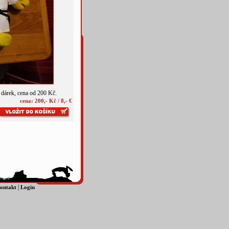
dárek, cena od 200 Kč.
cena: 200,- Kč / 8,- €
|
ontakt
Login