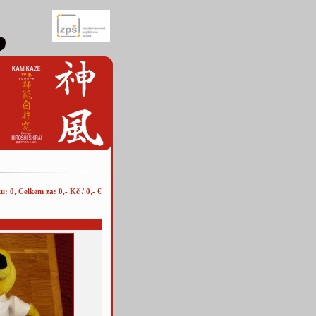
u: 0, Celkem za: 0,- Kč / 0,- €