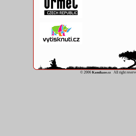
© 2006
All right reser
Kamikaze.cz