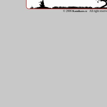
© 2006
All right reser
Kamikaze.cz