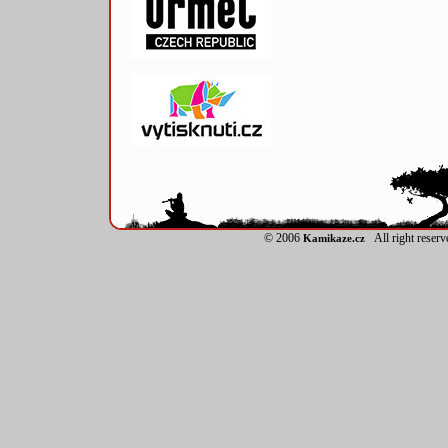
© 2006
All right reser
Kamikaze.cz