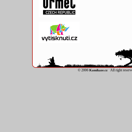
© 2006
All right reser
Kamikaze.cz