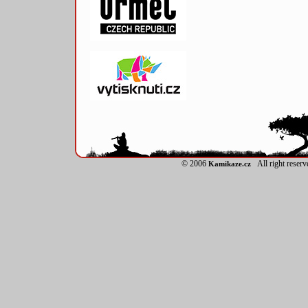
© 2006
All right reser
Kamikaze.cz