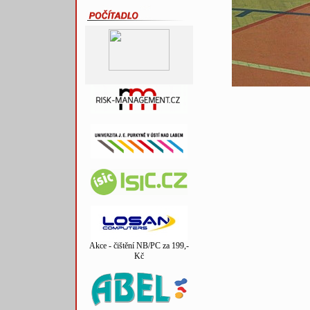
Akce - čištění NB/PC za 199,-
Kč