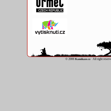
© 2006
All right reser
Kamikaze.cz