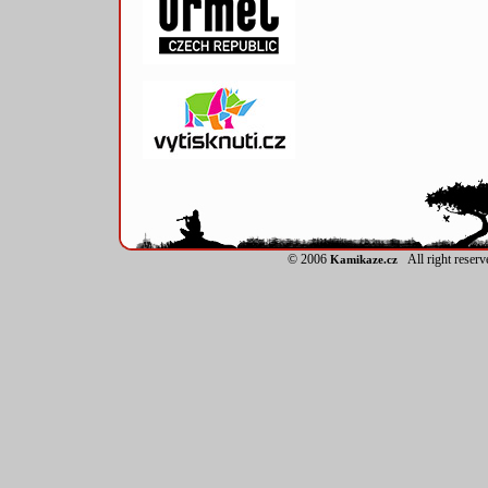
© 2006
All right reser
Kamikaze.cz