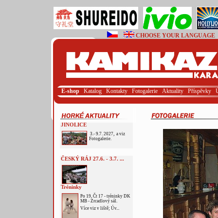
CHOOSE YOUR LANGUAGE
E-shop
Katalog
Kontakty
Fotogalerie
Aktuality
Příspěvky
JINOLICE
3.- 9.7. 2027, a viz
Fotogalerie.
ČESKÝ RÁJ 27.6. - 3.7. ...
Tréninky
Po 19, Čt 17 - tréninky DK
MB - Zrcadlový sál.
Více viz v liště; Úv...