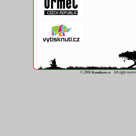
© 2006
All right reser
Kamikaze.cz