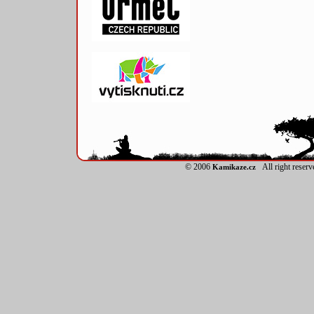
© 2006
All right reser
Kamikaze.cz