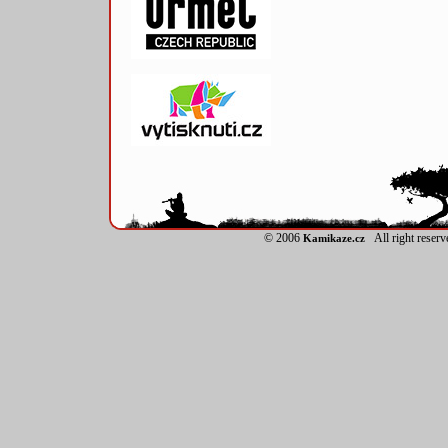
© 2006
All right reser
Kamikaze.cz