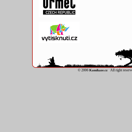
© 2006
All right reser
Kamikaze.cz