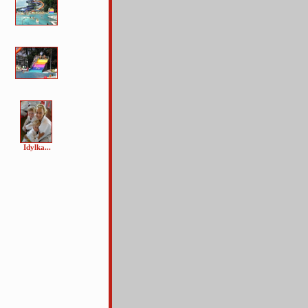
Idylka...