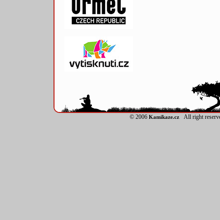
© 2006
All right reser
Kamikaze.cz