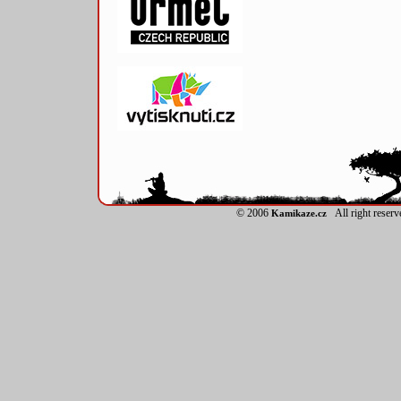
© 2006
All right reser
Kamikaze.cz