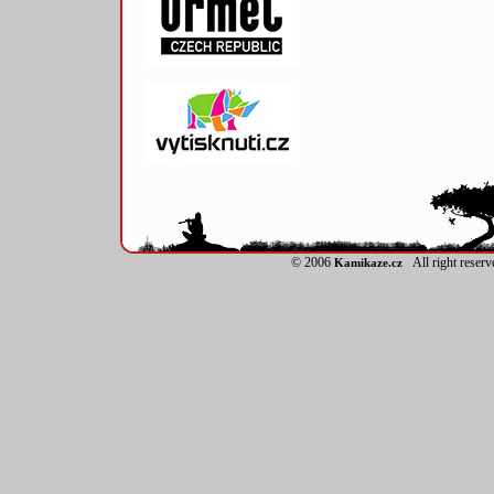
© 2006
All right reser
Kamikaze.cz