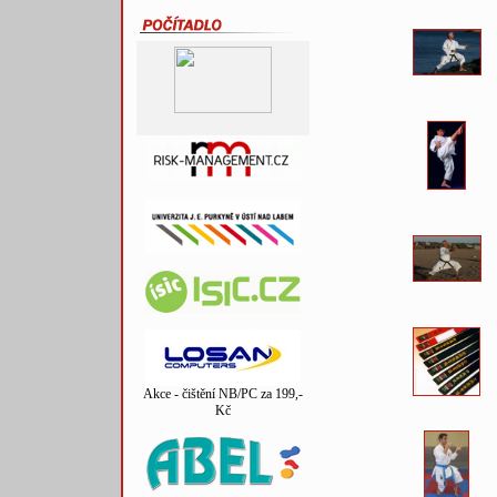
Akce - čištění NB/PC za 199,-
Kč