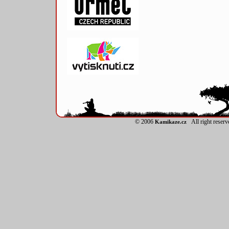
© 2006
All right reser
Kamikaze.cz