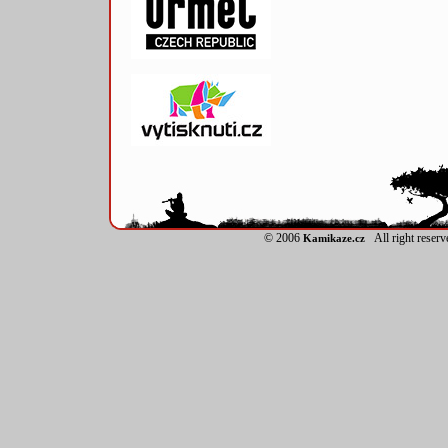
© 2006
All right reser
Kamikaze.cz