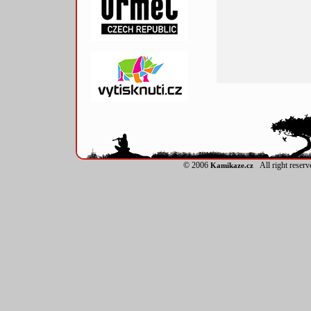
© 2006
All right reser
Kamikaze.cz